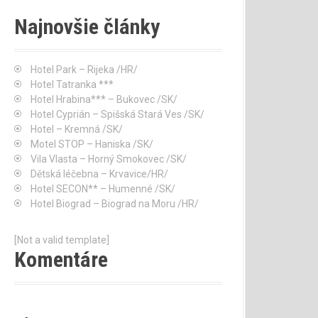
Najnovšie články
Hotel Park – Rijeka /HR/
Hotel Tatranka ***
Hotel Hrabina*** – Bukovec /SK/
Hotel Cyprián – Spišská Stará Ves /SK/
Hotel – Kremná /SK/
Motel STOP – Haniska /SK/
Vila Vlasta – Horný Smokovec /SK/
Dětská léčebna – Krvavice/HR/
Hotel SECON** – Humenné /SK/
Hotel Biograd – Biograd na Moru /HR/
[Not a valid template]
Komentáre