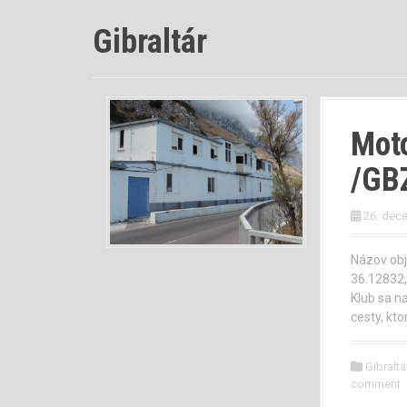
Gibraltár
Moto
/GB
26. dec
Názov obj
36.12832
Klub sa n
cesty, kt
Gibraltá
comment