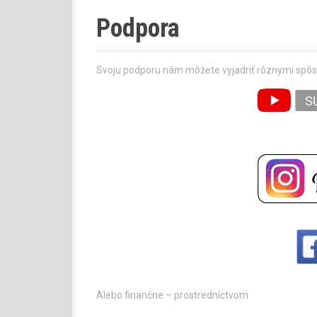
Podpora
Svoju podporu nám môžete vyjadriť rôznymi spô
Alebo finančne – prostredníctvom