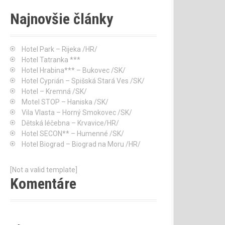
Najnovšie články
Hotel Park – Rijeka /HR/
Hotel Tatranka ***
Hotel Hrabina*** – Bukovec /SK/
Hotel Cyprián – Spišská Stará Ves /SK/
Hotel – Kremná /SK/
Motel STOP – Haniska /SK/
Vila Vlasta – Horný Smokovec /SK/
Dětská léčebna – Krvavice/HR/
Hotel SECON** – Humenné /SK/
Hotel Biograd – Biograd na Moru /HR/
[Not a valid template]
Komentáre