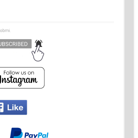
sobmi.