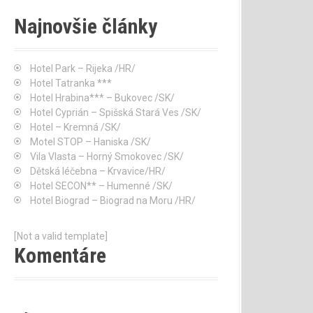
Najnovšie články
Hotel Park – Rijeka /HR/
Hotel Tatranka ***
Hotel Hrabina*** – Bukovec /SK/
Hotel Cyprián – Spišská Stará Ves /SK/
Hotel – Kremná /SK/
Motel STOP – Haniska /SK/
Vila Vlasta – Horný Smokovec /SK/
Dětská léčebna – Krvavice/HR/
Hotel SECON** – Humenné /SK/
Hotel Biograd – Biograd na Moru /HR/
[Not a valid template]
Komentáre