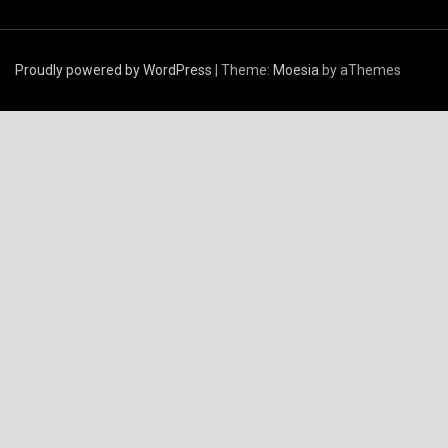
Proudly powered by WordPress
|
Theme:
Moesia
by aThemes