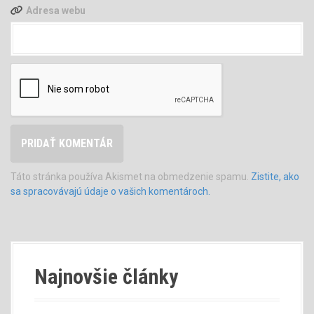
Adresa webu
Táto stránka používa Akismet na obmedzenie spamu.
Zistite, ako
sa spracovávajú údaje o vašich komentároch.
Najnovšie články