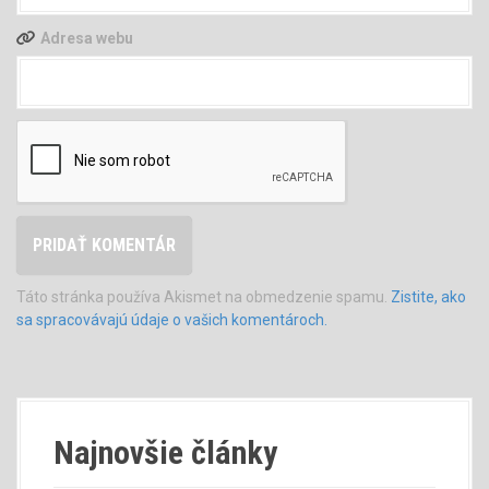
Adresa webu
Táto stránka používa Akismet na obmedzenie spamu.
Zistite, ako
sa spracovávajú údaje o vašich komentároch.
Najnovšie články