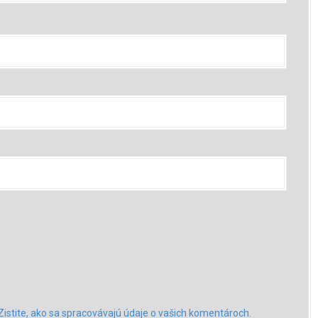
Zistite, ako sa spracovávajú údaje o vašich komentároch.