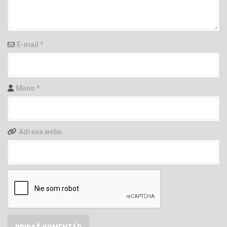
E-mail
*
Meno
*
Adresa webu