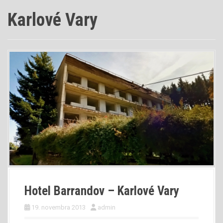
Karlové Vary
Hotel Barrandov – Karlové Vary
19. novembra 2013
admin