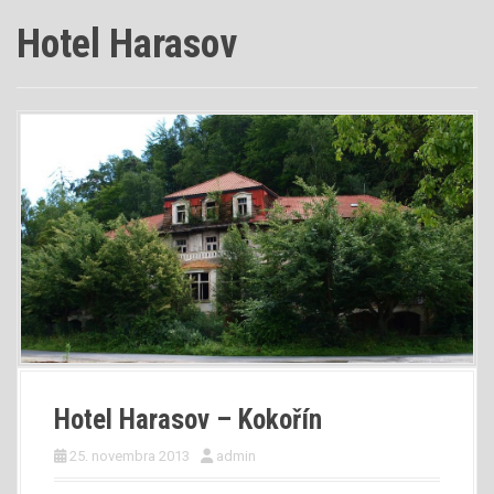
Hotel Harasov
Hotel Harasov – Kokořín
25. novembra 2013
admin