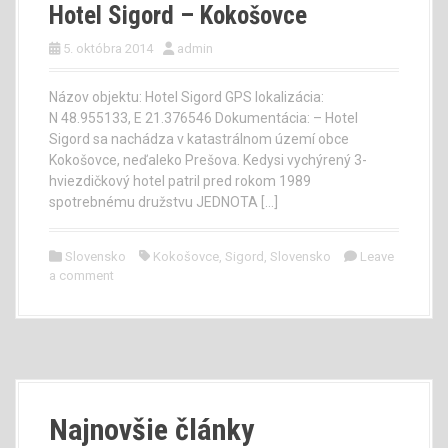
Hotel Sigord – Kokošovce
5. októbra 2014
admin
Názov objektu: Hotel Sigord GPS lokalizácia:
N 48.955133, E 21.376546 Dokumentácia: – Hotel
Sigord sa nachádza v katastrálnom území obce
Kokošovce, neďaleko Prešova. Kedysi vychýrený 3-
hviezdičkový hotel patril pred rokom 1989
spotrebnému družstvu JEDNOTA […]
Slovensko
Kokošovce
,
Sigord
,
Slovensko
Leave
a comment
Najnovšie články